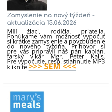
Zamyslenie na nový týždeň -
aktualizácia 15.06.2026
Milí žiaci, rodičia, priatelia.
Ponúkame vám možnosť vypočuť
si krátke zamyslenie a povzbudenie
do nového týždňa. Príhovor si
pre vás pripravil náš pán kaplán,
farský vikár Mgr. Peter Kalis.
Pre vypočutie, resp. stiahnutie MP3
>>> SEM <<<
kliknite