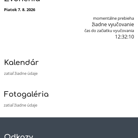
Piatok 7. 8. 2026
momentálne prebieha
žiadne vyučovanie
čas do začiatku vyučovania
12:32:09
Kalendár
zatiaľ žiadne údaje
Fotogaléria
zatiaľ žiadne údaje
Odkazy