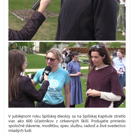
V jubilejnom roku Spišskej diecézy sa na Spišskej Kapitule stretlo
viac ako 600 účastníkov z cirkevných škôl. Podujatie prinieslo
spoločné slávenie, modlitbu, spev, službu, radosť a živé svedectvo
mladých ľudí.